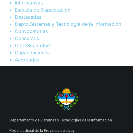
Informativas
Escuela de Capacitacion
Destacadas
Depto.Sistemas y Tecnología de la Información
Convocatorias
Concursos
CiberSeguridad
Capacitaciones
Acordadas
Departamento de Sistemas y Tecnologías de la Información.
Poder Judicial de la Provincia de Jujuy