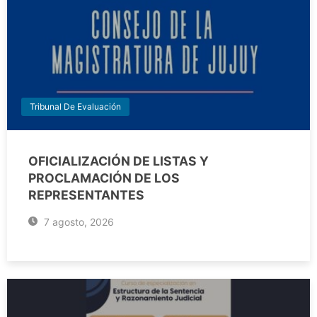
Tribunal De Evaluación
OFICIALIZACIÓN DE LISTAS Y
PROCLAMACIÓN DE LOS
REPRESENTANTES
7 agosto, 2026