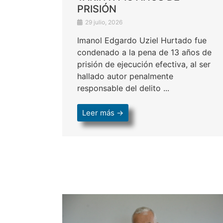
PRISIÓN
29 julio, 2026
Imanol Edgardo Uziel Hurtado fue
condenado a la pena de 13 años de
prisión de ejecución efectiva, al ser
hallado autor penalmente
responsable del delito ...
Leer más →