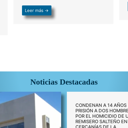
Leer más →
Noticias Destacadas
CONDENAN A 14 AÑOS
PRISIÓN A DOS HOMBR
POR EL HOMICIDIO DE 
REMISERO SALTEÑO EN
CERCANÍAS DE LA