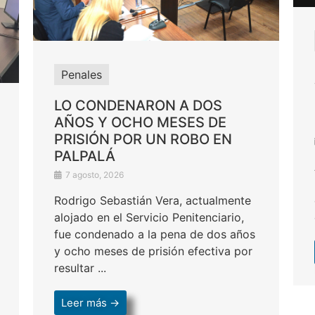
Penales
LO CONDENARON A DOS
AÑOS Y OCHO MESES DE
PRISIÓN POR UN ROBO EN
PALPALÁ
7 agosto, 2026
Rodrigo Sebastián Vera, actualmente
alojado en el Servicio Penitenciario,
fue condenado a la pena de dos años
y ocho meses de prisión efectiva por
resultar ...
Leer más →