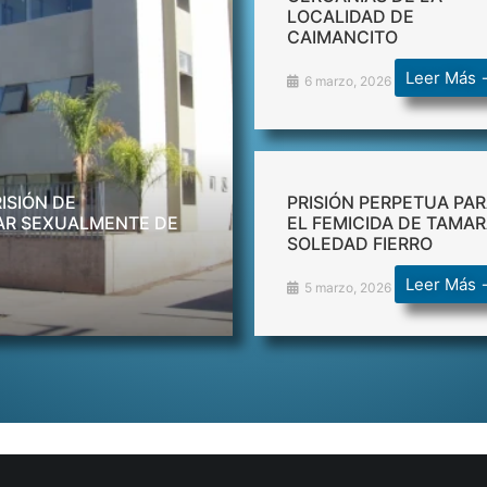
LOCALIDAD DE
CAIMANCITO
Leer Más 
6 marzo, 2026
ISIÓN DE
PRISIÓN PERPETUA PA
AR SEXUALMENTE DE
EL FEMICIDA DE TAMA
SOLEDAD FIERRO
Leer Más 
5 marzo, 2026