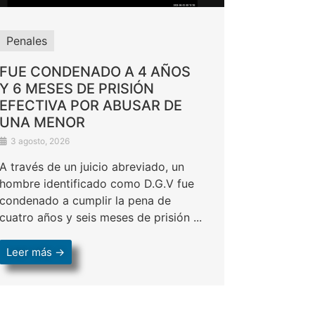
Penales
FUE CONDENADO A 4 AÑOS
Y 6 MESES DE PRISIÓN
EFECTIVA POR ABUSAR DE
UNA MENOR
3 agosto, 2026
A través de un juicio abreviado, un
hombre identificado como D.G.V fue
condenado a cumplir la pena de
cuatro años y seis meses de prisión ...
Leer más →