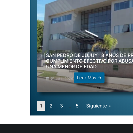
SAN PEDRO DE JUJUY: 8 AÑOS DE PR
CUMPLIMIENTO EFECTIVO POR ABUS
UNA MENOR DE EDAD.
Leer Más →
21 abril, 2026
1
2
3
…
5
Siguiente »