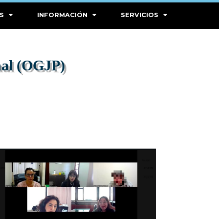
S
INFORMACIÓN
SERVICIOS
enal (OGJP)