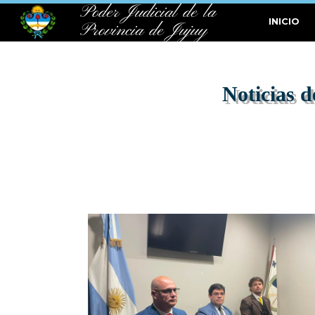
Poder Judicial de la
INICIO
Provincia de Jujuy
Noticias d