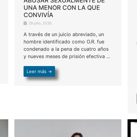
ABUSAR SEXUALMENTE DE
UNA MENOR CON LA QUE
CONVIVÍA
29 julio, 2026
A través de un juicio abreviado, un
hombre identificado como O.R. fue
condenado a la pena de cuatro años
y nueves meses de prisión efectiva ...
Leer más →