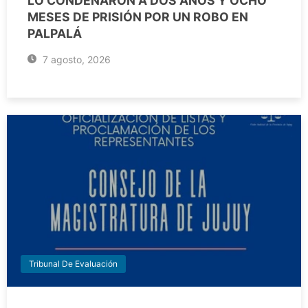
LO CONDENARON A DOS AÑOS Y OCHO
MESES DE PRISIÓN POR UN ROBO EN
PALPALÁ
7 agosto, 2026
Tribunal De Evaluación