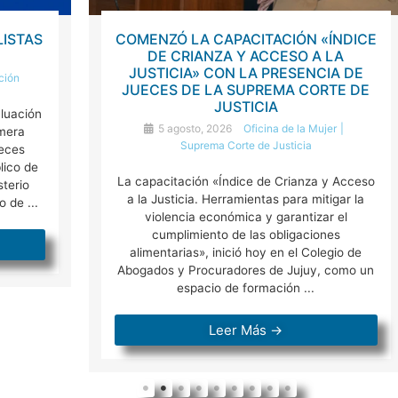
COMENZÓ LA CAPACITACIÓN «ÍNDICE
DE CRIANZA Y ACCESO A LA
JUSTICIA» CON LA PRESENCIA DE
JUECES DE LA SUPREMA CORTE DE
JUSTICIA
5 agosto, 2026
Oficina de la Mujer
Suprema Corte de Justicia
La capacitación «Índice de Crianza y Acceso
a la Justicia. Herramientas para mitigar la
violencia económica y garantizar el
cumplimiento de las obligaciones
alimentarias», inició hoy en el Colegio de
Abogados y Procuradores de Jujuy, como un
espacio de formación ...
Leer Más →