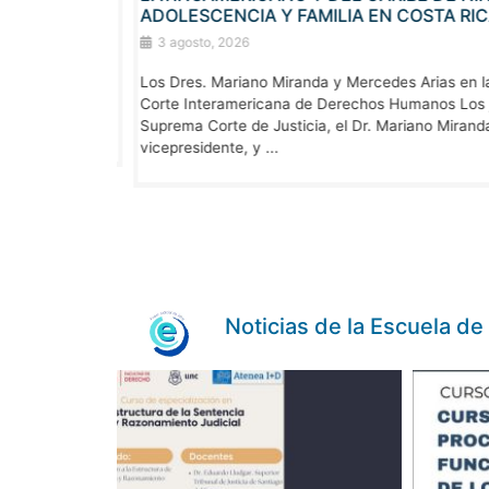
ADOLESCENCIA Y FAMILIA EN COSTA RIC
3 agosto, 2026
a Justicia.
Los Dres. Mariano Miranda y Mercedes Arias en la 
ca y garantizar
Corte Interamericana de Derechos Humanos Los ju
», inició hoy
Suprema Corte de Justicia, el Dr. Mariano Miranda,
vicepresidente, y ...
Noticias de la Escuela de