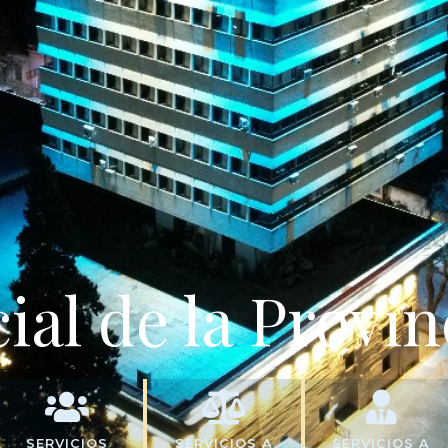
ial de la Provin
SERVICIOS
SERVICIOS A
SERVICIOS A