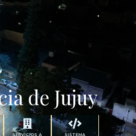
cia de Jujuy
SERVICIOS A
SISTEMA