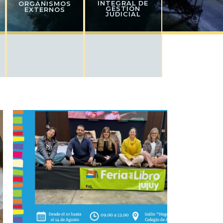
INTEGRAL DE
ORGANISMOS
GESTIÓN
EXTERNOS
JUDICIAL