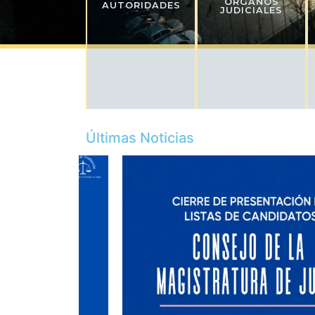
ÓRGANOS
AUTORIDADES
JUDICIALES
Últimas Noticias