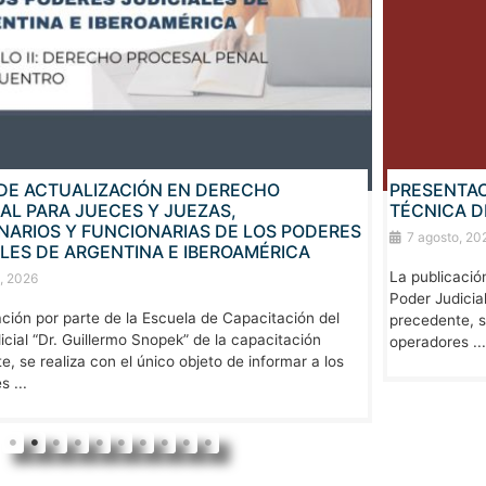
PRESENTACIÓN DE LA MAESTRÍA EN TEORÍA 
TÉCNICA DE LA LITIGACIÓN ORAL
 PODERES
7 agosto, 2026
ICA
La publicación por parte de la Escuela de Capacitación
Poder Judicial “Dr. Guillermo Snopek” de la capacitació
ción del
precedente, se realiza con el único objeto de informar 
ación
operadores ...
mar a los