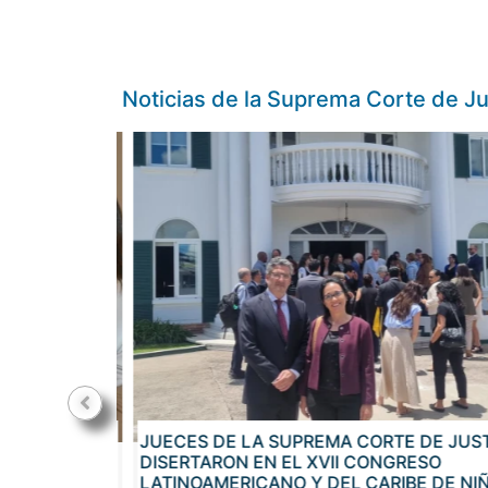
Noticias de la Suprema Corte de Ju
DE CRIANZA
JUECES DE LA SUPREMA CORTE DE JUSTI
ESENCIA DE
DISERTARON EN EL XVII CONGRESO
STICIA
LATINOAMERICANO Y DEL CARIBE DE NIÑE