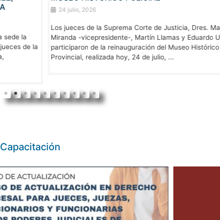
A
24 julio, 2026
Los jueces de la Suprema Corte de Justicia, Dres. Mar
sede la
Miranda -vicepresidente-, Martín Llamas y Eduardo Ur
eces de la
participaron de la reinauguración del Museo Histórico
Provincial, realizada hoy, 24 de julio, ...
 Capacitación