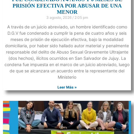
PRISIÓN EFECTIVA POR ABUSAR DE UNA
MENOR
3 agosto, 2026
2:05 pm
A través de un juicio abreviado, un hombre identificado como
D.G.V fue condenado a cumplir la pena de cuatro años y seis
meses de prisión de ejecución efectiva, bajo la modalidad
domiciliaria, por haber sido hallado autor material y penalmente
responsable del delito de Abuso Sexual Gravemente Ultrajante
(dos hechos), ilícitos ocurridos en San Salvador de Jujuy. La
condena fue impuesta en el marco de un juicio abreviado, luego
de que se alcanzara un acuerdo entre la representante del
Ministerio
Leer Más »