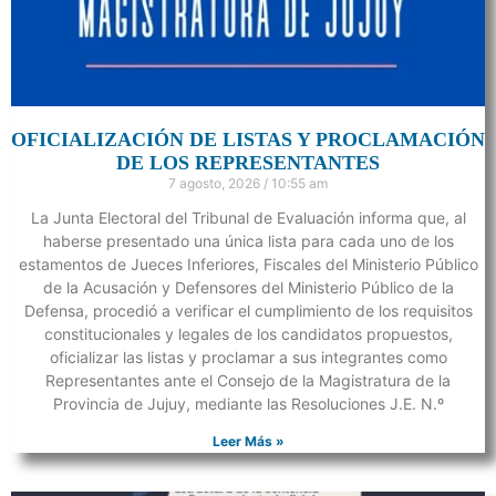
OFICIALIZACIÓN DE LISTAS Y PROCLAMACIÓN
DE LOS REPRESENTANTES
7 agosto, 2026
10:55 am
La Junta Electoral del Tribunal de Evaluación informa que, al
haberse presentado una única lista para cada uno de los
estamentos de Jueces Inferiores, Fiscales del Ministerio Público
de la Acusación y Defensores del Ministerio Público de la
Defensa, procedió a verificar el cumplimiento de los requisitos
constitucionales y legales de los candidatos propuestos,
oficializar las listas y proclamar a sus integrantes como
Representantes ante el Consejo de la Magistratura de la
Provincia de Jujuy, mediante las Resoluciones J.E. N.º
Leer Más »