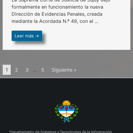
formalmente en funcionamiento la nueva
Dirección de Evidencias Penales, creada
mediante la Acordada N.º 49, con el ...
Leer más →
1
2
3
…
5
Siguiente »
Departamento de Sistemas y Tecnologías de la Información.