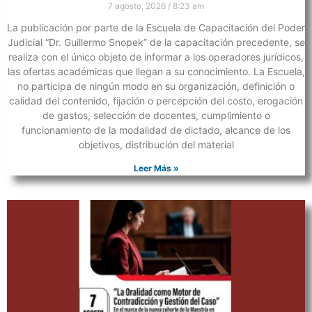
7 agosto, 2026
8:23 am
La publicación por parte de la Escuela de Capacitación del Poder
Judicial “Dr. Guillermo Snopek” de la capacitación precedente, se
realiza con el único objeto de informar a los operadores jurídicos,
las ofertas académicas que llegan a su conocimiento. La Escuela,
no participa de ningún modo en su organización, definición o
calidad del contenido, fijación o percepción del costo, erogación
de gastos, selección de docentes, cumplimiento o
funcionamiento de la modalidad de dictado, alcance de los
objetivos, distribución del material
Leer Más »