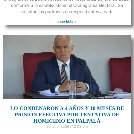
conforme a lo establecido en el Cronograma Electoral. Se
adjuntan los padrones correspondientes a cada
Leer Más »
LO CONDENARON A 4 AÑOS Y 10 MESES DE
PRISIÓN EFECTIVA POR TENTATIVA DE
HOMICIDIO EN PALPALÁ
20 julio, 2026
12:03 pm