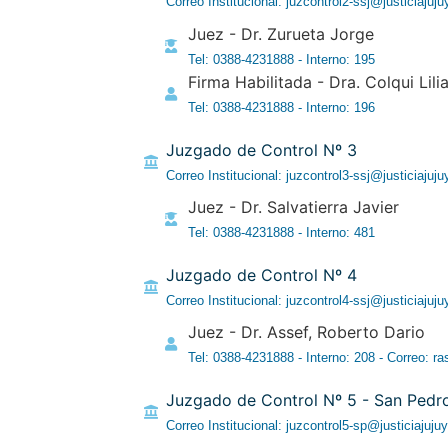
Correo Institucional: juzcontrol2-ssj@justiciajuju
Juez - Dr. Zurueta Jorge
Tel: 0388-4231888 - Interno: 195
Firma Habilitada - Dra. Colqui Lili
Tel: 0388-4231888 - Interno: 196
Juzgado de Control Nº 3
Correo Institucional: juzcontrol3-ssj@justiciajuju
Juez - Dr. Salvatierra Javier
Tel: 0388-4231888 - Interno: 481
Juzgado de Control Nº 4
Correo Institucional: juzcontrol4-ssj@justiciajuju
Juez - Dr. Assef, Roberto Dario
Tel: 0388-4231888 - Interno: 208 - Correo: ra
Juzgado de Control Nº 5 - San Pedr
Correo Institucional: juzcontrol5-sp@justiciajujuy