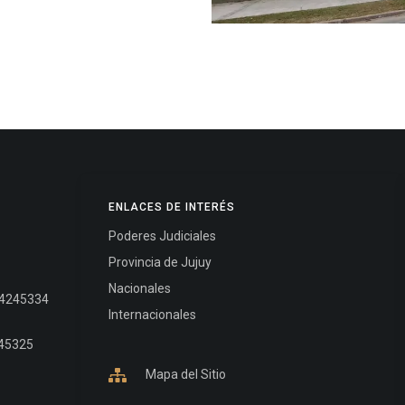
ENLACES DE INTERÉS
Poderes Judiciales
Provincia de Jujuy
Nacionales
- 4245334
Internacionales
245325
Mapa del Sitio