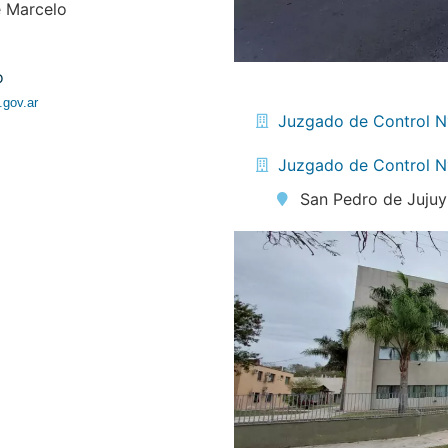
e Marcelo
o
.gov.ar
Juzgado de Control N
Juzgado de Control N
San Pedro de Jujuy