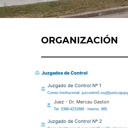
ORGANIZACIÓN
Juzgados de Control
Juzgado de Control Nº 1
Correo Institucional: juzcontrol1-ssj@justiciajuju
Juez - Dr. Mercau Gaston
Tel: 0388-4231888 - Interno: 885
Juzgado de Control Nº 2