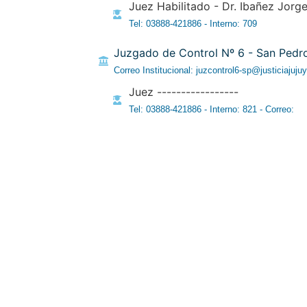
Juez Habilitado - Dr. Ibañez Jorg
Tel: 03888-421886 - Interno: 709
Juzgado de Control Nº 6 - San Pedr
Correo Institucional: juzcontrol6-sp@justiciajujuy
Juez -----------------
Tel: 03888-421886 - Interno: 821 - Correo: