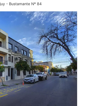
juy - Bustamante Nº 84