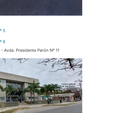
º 5
º 6
 - Avda. Presidente Perón Nº 11