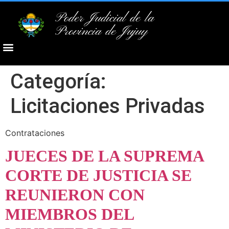
Poder Judicial de la
Provincia de Jujuy
Categoría:
Licitaciones Privadas
Contrataciones
JUECES DE LA SUPREMA
CORTE DE JUSTICIA SE
REUNIERON CON
MIEMBROS DEL