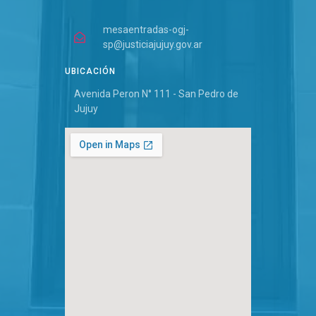
mesaentradas-ogj-
sp@justiciajujuy.gov.ar
UBICACIÓN
Avenida Peron N° 111 - San Pedro de
Jujuy