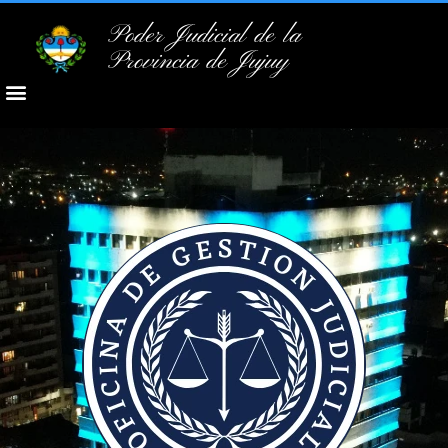
Poder Judicial de la
Provincia de Jujuy