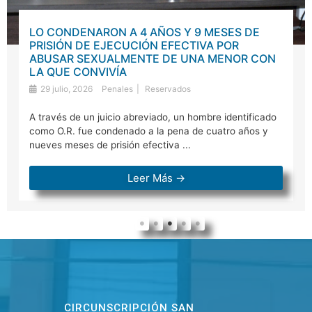
LO CONDENARON A 4 AÑOS Y 9 MESES DE
PRISIÓN DE EJECUCIÓN EFECTIVA POR
ABUSAR SEXUALMENTE DE UNA MENOR CON
LA QUE CONVIVÍA
29 julio, 2026
Penales
Reservados
A través de un juicio abreviado, un hombre identificado
como O.R. fue condenado a la pena de cuatro años y
nueves meses de prisión efectiva ...
Leer Más →
CIRCUNSCRIPCIÓN SAN