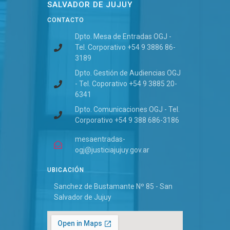
SALVADOR DE JUJUY
CONTACTO
Dpto. Mesa de Entradas OGJ -
Tel. Corporativo +54 9 3886 86-
3189
Dpto. Gestión de Audiencias OGJ
- Tel. Coporativo +54 9 3885 20-
6341
Dpto. Comunicaciones OGJ - Tel.
Corporativo +54 9 388 686-3186
mesaentradas-
ogj@justiciajujuy.gov.ar
UBICACIÓN
Sanchez de Bustamante Nº 85 - San
Salvador de Jujuy