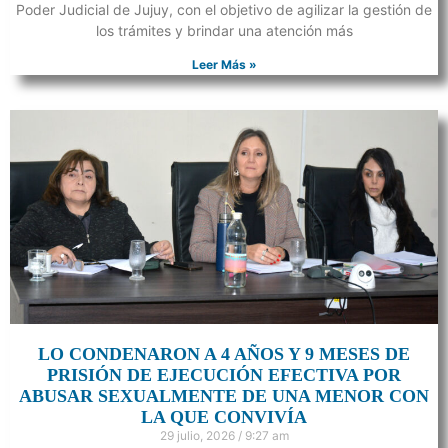
Poder Judicial de Jujuy, con el objetivo de agilizar la gestión de
los trámites y brindar una atención más
Leer Más »
LO CONDENARON A 4 AÑOS Y 9 MESES DE
PRISIÓN DE EJECUCIÓN EFECTIVA POR
ABUSAR SEXUALMENTE DE UNA MENOR CON
LA QUE CONVIVÍA
29 julio, 2026
9:27 am