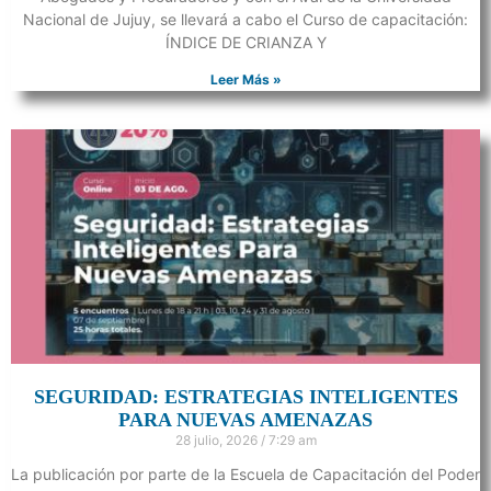
Nacional de Jujuy, se llevará a cabo el Curso de capacitación:
ÍNDICE DE CRIANZA Y
Leer Más »
SEGURIDAD: ESTRATEGIAS INTELIGENTES
PARA NUEVAS AMENAZAS
28 julio, 2026
7:29 am
La publicación por parte de la Escuela de Capacitación del Poder