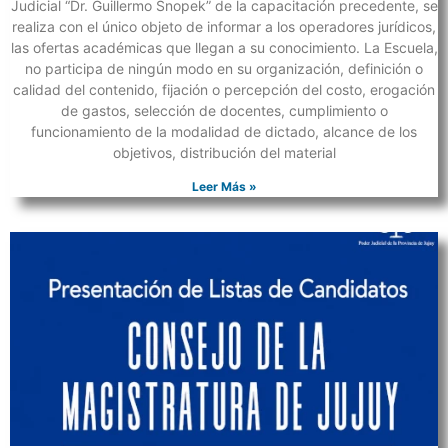
Judicial “Dr. Guillermo Snopek” de la capacitación precedente, se
realiza con el único objeto de informar a los operadores jurídicos,
las ofertas académicas que llegan a su conocimiento. La Escuela,
no participa de ningún modo en su organización, definición o
calidad del contenido, fijación o percepción del costo, erogación
de gastos, selección de docentes, cumplimiento o
funcionamiento de la modalidad de dictado, alcance de los
objetivos, distribución del material
Leer Más »