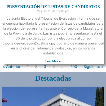
PRESENTACIÓN DE LISTAS DE CANDIDATOS
27 julio, 2026
12:01 pm
La Junta Electoral del Tribunal de Evaluación informa que se
encuentra habilitada la presentación de listas de candidatos para
la elección de representantes ante el Consejo de la Magistratura
de la Provincia de Jujuy. Las listas podrán presentarse hasta el
30 de julio de 2026, por vía electrónica al correo
tribunaldeevaluacion@justiciajujuy.gov.ar o de manera presencial
en la oficina del Tribunal de Evaluación, en los horarios
establecidos
Leer Más »
« Anterior
1
2
3
4
…
100
Siguiente »
Destacadas