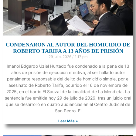
CONDENARON AL AUTOR DEL HOMICIDIO DE
ROBERTO TARIFA A 13 AÑOS DE PRISIÓN
29 julio, 2026
2:17 pm
Imanol Edgardo Uziel Hurtado fue condenado a la pena de 13
años de prisión de ejecución efectiva, al ser hallado autor
penalmente responsable del delito de homicidio simple, por el
asesinato de Roberto Tarifa, ocurrido el 16 de noviembre de
2025, en el barrio El Sauzal de la localidad de La Mendieta. La
sentencia fue emitida hoy 29 de julio de 2026, tras un juicio oral
que se desarrolló en cuatro audiencias en el Centro Judicial de
San Pedro. El
Leer Más »