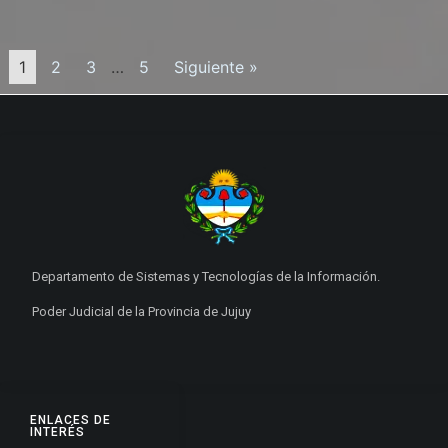
1
2
3
…
5
Siguiente »
Departamento de Sistemas y Tecnologías de la Información.
Poder Judicial de la Provincia de Jujuy
ENLACES DE
INTERÉS