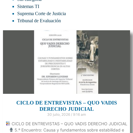
Sistemas TI
Suprema Corte de Justicia
Tribunal de Evaluación
CICLO DE ENTREVISTAS – QUO VADIS
DERECHO JUDICIAL
30 julio, 2026
9:16 am
CICLO DE ENTREVISTAS – QUO VADIS DERECHO JUDICIAL
5.º Encuentro: Causa y fundamentos sobre estabilidad e