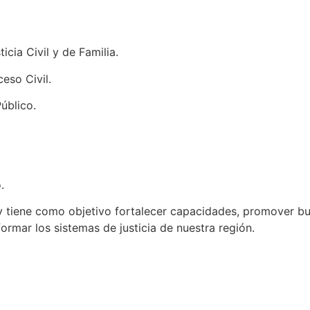
cia Civil y de Familia.
ceso Civil.
úblico.
io.
 tiene como objetivo fortalecer capacidades, promover b
ormar los sistemas de justicia de nuestra región.