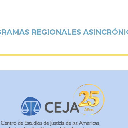
RAMAS REGIONALES ASINCRÓNIC