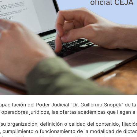
apacitación del Poder Judicial “Dr. Guillermo Snopek” de l
s operadores jurídicos, las ofertas académicas que llegan a
u organización, definición o calidad del contenido, fijació
, cumplimiento o funcionamiento de la modalidad de dictado