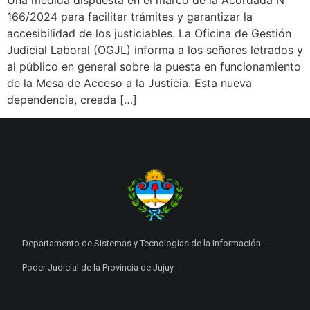
166/2024 para facilitar trámites y garantizar la
accesibilidad de los justiciables. La Oficina de Gestión
Judicial Laboral (OGJL) informa a los señores letrados y
al público en general sobre la puesta en funcionamiento
de la Mesa de Acceso a la Justicia. Esta nueva
dependencia, creada […]
Departamento de Sistemas y Tecnologías de la Información.
Poder Judicial de la Provincia de Jujuy