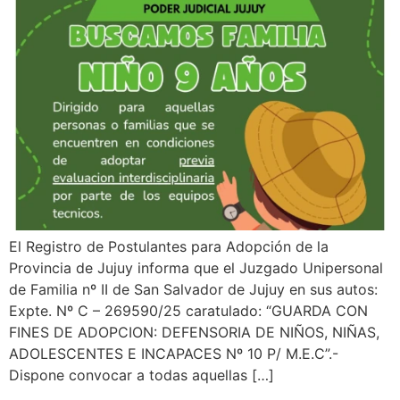
El Registro de Postulantes para Adopción de la
Provincia de Jujuy informa que el Juzgado Unipersonal
de Familia nº II de San Salvador de Jujuy en sus autos:
Expte. Nº C – 269590/25 caratulado: “GUARDA CON
FINES DE ADOPCION: DEFENSORIA DE NIÑOS, NIÑAS,
ADOLESCENTES E INCAPACES Nº 10 P/ M.E.C”.-
Dispone convocar a todas aquellas […]