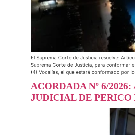
El Suprema Corte de Justicia resuelve: Artícul
Suprema Corte de Justicia, para conformar el 
(4) Vocalías, el que estará conformado por lo
ACORDADA Nº 6/2026
JUDICIAL DE PERICO E