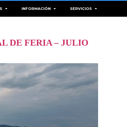
S
INFORMACIÓN
SERVICIOS
L DE FERIA – JULIO