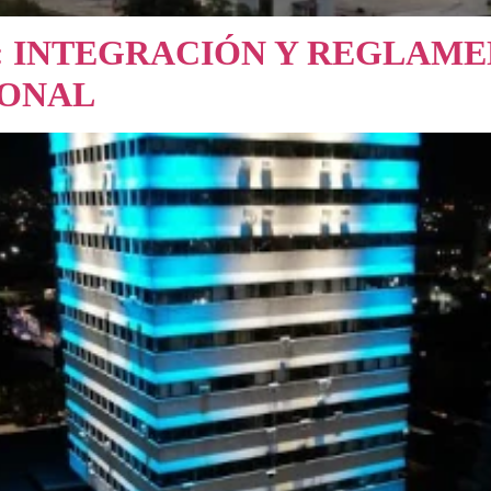
6: INTEGRACIÓN Y REGLAM
IONAL