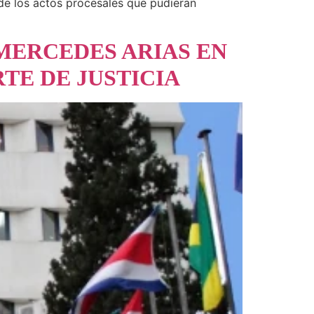
 de los actos procesales que pudieran
 MERCEDES ARIAS EN
RTE DE JUSTICIA