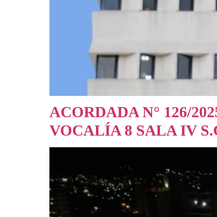
ACORDADA N° 126/202
VOCALÍA 8 SALA IV S.C