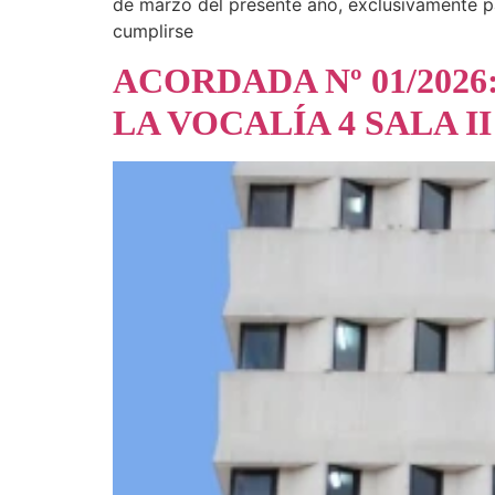
de marzo del presente año, exclusivamente par
cumplirse
ACORDADA Nº 01/202
LA VOCALÍA 4 SALA I