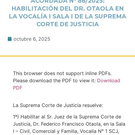
ACORDADA N° 86/2025:
HABILITACIÓN DEL DR. OTAOLA EN
LA VOCALÍA I SALA I DE LA SUPREMA
CORTE DE JUSTICIA
octubre 6, 2025
This browser does not support inline PDFs.
Please download the PDF to view it:
Download
PDF
La Suprema Corte de Justicia resuelve:
1º) Habilitar al Sr. Juez de la Suprema Corte de
Justicia, Dr. Federico Francisco Otaola, en la Sala
I – Civil, Comercial y Familia, Vocalía N° 1 SCJ,