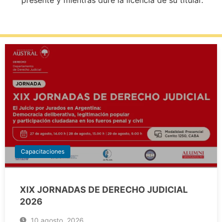
presente y mientras dure la licencia de su titular.
Capacitaciones
XIX JORNADAS DE DERECHO JUDICIAL
2026
10 agosto, 2026