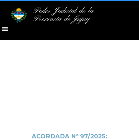
Poder Judicial de la
Provincia de Jujuy
ACORDADA N° 97/2025: