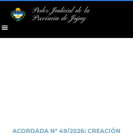
Poder Judicial de la
Provincia de Jujuy
ACORDADA Nº 49/2026: CREACIÓN