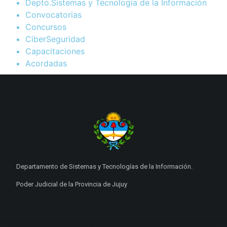
Depto.Sistemas y Tecnología de la Información
Convocatorias
Concursos
CiberSeguridad
Capacitaciones
Acordadas
Departamento de Sistemas y Tecnologías de la Información.
Poder Judicial de la Provincia de Jujuy