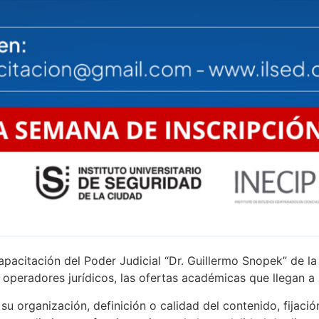
apacitación del Poder Judicial “Dr. Guillermo Snopek” de l
s operadores jurídicos, las ofertas académicas que llegan a
u organización, definición o calidad del contenido, fijació