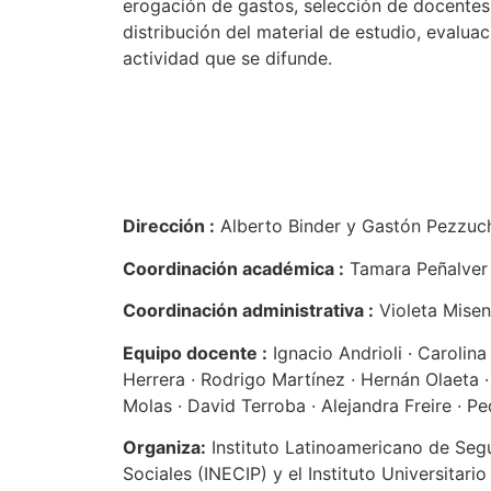
erogación de gastos, selección de docentes
distribución del material de estudio, evaluac
actividad que se difunde.
Dirección :
Alberto Binder y Gastón Pezzuch
Coordinación académica :
Tamara Peñalver (
Coordinación administrativa :
Violeta Misent
Equipo docente :
Ignacio Andrioli · Carolina
Herrera · Rodrigo Martínez · Hernán Olaeta ·
Molas · David Terroba · Alejandra Freire · P
Organiza:
Instituto Latinoamericano de Seg
Sociales (INECIP) y el Instituto Universitari