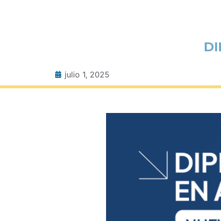
DI
julio 1, 2025