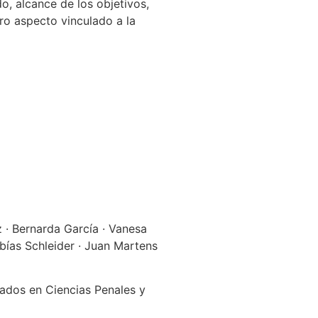
, alcance de los objetivos,
tro aspecto vinculado a la
ez · Bernarda García · Vanesa
obías Schleider · Juan Martens
ados en Ciencias Penales y