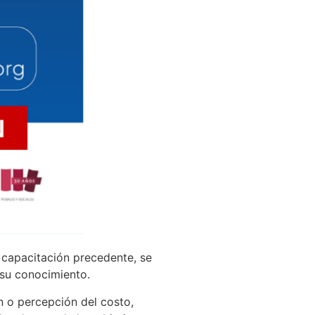
a capacitación precedente, se
 su conocimiento.
n o percepción del costo,