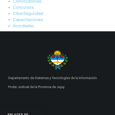
Convocatorias
Concursos
CiberSeguridad
Capacitaciones
Acordadas
Departamento de Sistemas y Tecnologías de la Información.
Poder Judicial de la Provincia de Jujuy
ENLACES DE