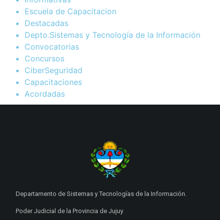
Escuela de Capacitacion
Destacadas
Depto.Sistemas y Tecnología de la Información
Convocatorias
Concursos
CiberSeguridad
Capacitaciones
Acordadas
Departamento de Sistemas y Tecnologías de la Información.
Poder Judicial de la Provincia de Jujuy