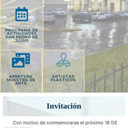
PROGRAMA DE
ACTIVIDADES
SAN PEDRO DE
JUJUY
APERTURA
ARTISTAS
MUESTRA DE
PLÁSTICOS
ARTE
Invitación
Con motivo de conmemorarse el próximo 18 DE