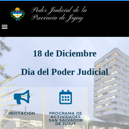
Poder Judicial de la
Provincia de Jujuy
18 de Diciembre
Dia del Poder Judicial
INVITACIÓN
PROGRAMA DE
ACTIVIDADES
SAN SALVADOR
DE JUJUY