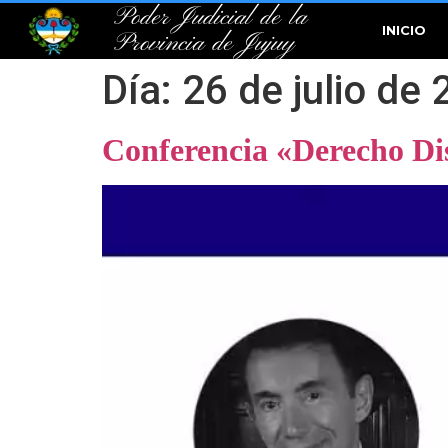
Poder Judicial de la
INICIO
Provincia de Jujuy
Día:
26 de julio de
Conferencia «Derecho Dis