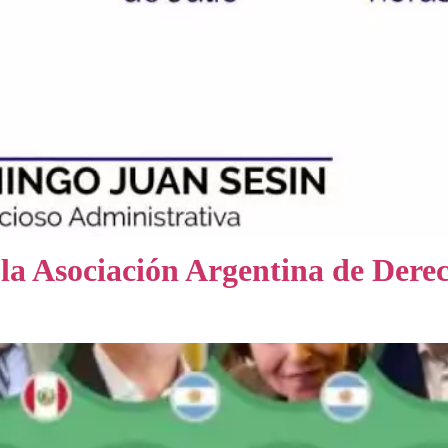
la Asociación Argentina de Dere