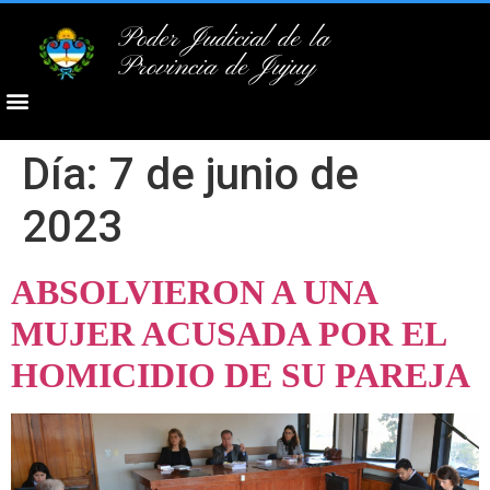
Poder Judicial de la
Provincia de Jujuy
Día:
7 de junio de
2023
ABSOLVIERON A UNA
MUJER ACUSADA POR EL
HOMICIDIO DE SU PAREJA