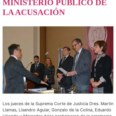
MINISTERIO PÚBLICO DE
LA ACUSACIÓN
Los jueces de la Suprema Corte de Justicia Dres. Martin
Llamas, Lisandro Aguiar, Gonzalo de la Colina, Eduardo
Uriondo y Mercedes Arias participaron de la ceremonia