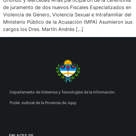
de juramento de dos nuevos Fiscales Especializados en
Violencia de Género, Violencia Sexual e Intrafamiliar del
Ministerio Público de la Acusación (MPA) Asumieron sus
cargos los Dres. Martín Andrés […]
Departamento de Sistemas y Tecnologías de la Información.
Poder Judicial de la Provincia de Jujuy
ENLACES DE