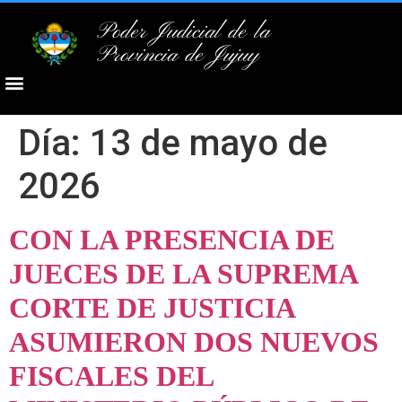
Poder Judicial de la
Provincia de Jujuy
Día:
13 de mayo de
2026
CON LA PRESENCIA DE
JUECES DE LA SUPREMA
CORTE DE JUSTICIA
ASUMIERON DOS NUEVOS
FISCALES DEL