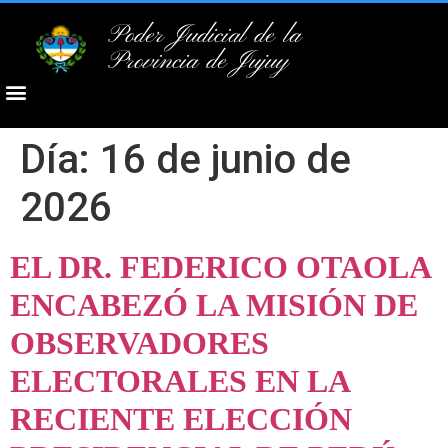
Poder Judicial de la
Provincia de Jujuy
Día:
16 de junio de
2026
EL DR. FEDERICO OTAOLA
ENCABEZÓ LA MISIÓN DE
OBSERVADORES
ELECTORALES EN LA
RECIENTE ELECCIÓN