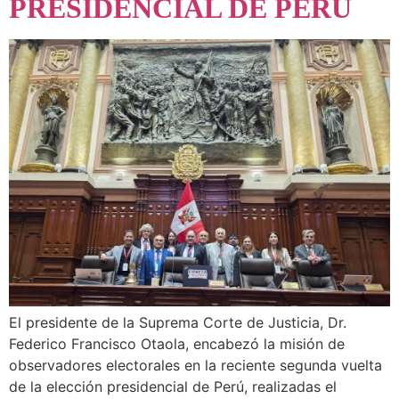
PRESIDENCIAL DE PERÚ
El presidente de la Suprema Corte de Justicia, Dr.
Federico Francisco Otaola, encabezó la misión de
observadores electorales en la reciente segunda vuelta
de la elección presidencial de Perú, realizadas el