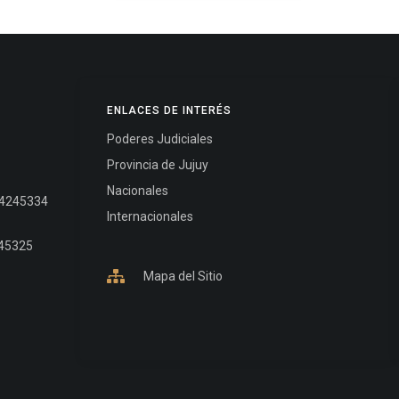
ENLACES DE INTERÉS
Poderes Judiciales
Provincia de Jujuy
Nacionales
- 4245334
Internacionales
245325
Mapa del Sitio