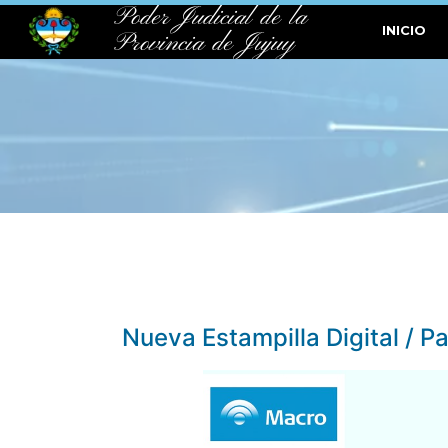
Poder Judicial de la
INICIO
Provincia de Jujuy
Nueva Estampilla Digital / Pa