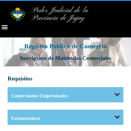
Poder Judicial de la
Provincia de Jujuy
Registro Publico de Comercio
Inscripcion de Matriculas Comerciales
Requisitos
Comerciantes Unipersonales
Farmacéuticos