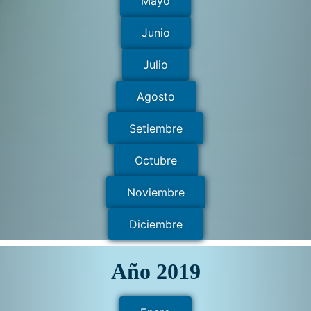
Mayo
Junio
Julio
Agosto
Setiembre
Octubre
Noviembre
Diciembre
Año 2019