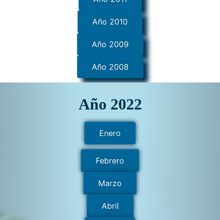
Año 2010
Año 2009
Año 2008
Año 2022
Enero
Febrero
Marzo
Abril