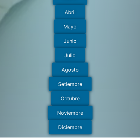
Abril
Mayo
Junio
Julio
Agosto
Setiembre
Octubre
Noviembre
Diciembre