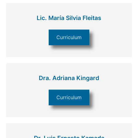
Lic. María Silvia Fleitas
Curriculum
Dra. Adriana Kingard
Curriculum
Dr. Luis Ernesto Kamada