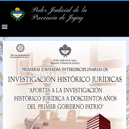
Poder Judicial de la
Provincia de Jujuy