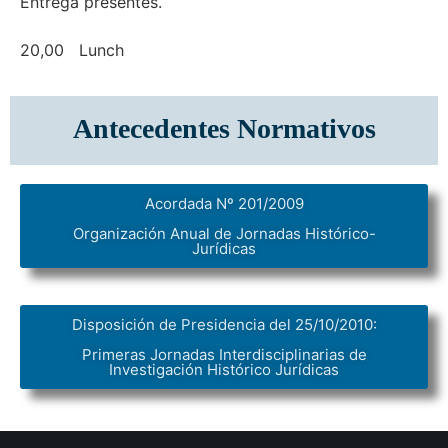
Entrega presentes.
20,00 Lunch
Antecedentes Normativos
Acordada Nº 201/2009
Organización Anual de Jornadas Histórico-
Jurídicas
Disposición de Presidencia del 25/10/2010:
Primeras Jornadas Interdisciplinarias de
Investigación Histórico Jurídicas