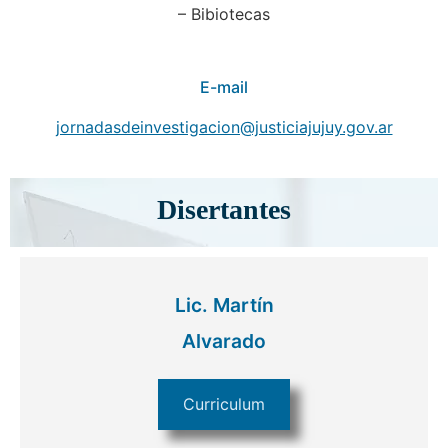
– Bibiotecas
E-mail
jornadasdeinvestigacion@justiciajujuy.gov.ar
Disertantes
Lic. Martín
Alvarado
Curriculum