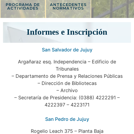
PROGRAMA DE
ANTECEDENTES
ACTIVIDADES
NORMATIVOS
Informes e Inscripción
San Salvador de Jujuy
Argañaraz esq. Independencia – Edificio de
Tribunales
– Departamento de Prensa y Relaciones Públicas
– Dirección de Bibliotecas
– Archivo
– Secretaría de Presidencia: (0388) 4222291 –
4222397 – 4223171
San Pedro de Jujuy
Rogelio Leach 375 – Planta Baja