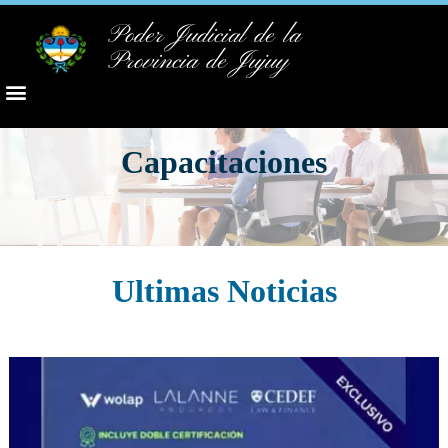
Poder Judicial de la
Provincia de Jujuy
Capacitaciones
Ultimas Noticias