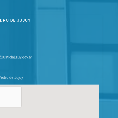
EDRO DE JUJUY
usticiajujuy.gov.ar
Pedro de Jujuy