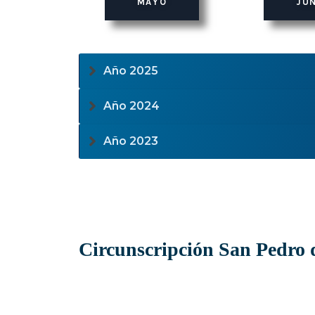
MAYO
JU
Año 2025
Año 2024
Año 2023
Circunscripción San Pedro 