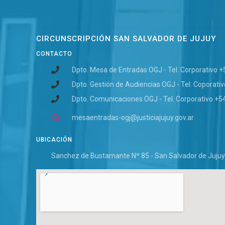
CIRCUNSCRIPCIÓN SAN SALVADOR DE JUJUY
CONTACTO
Dpto. Mesa de Entradas OGJ - Tel. Corporativo 
Dpto. Gestión de Audiencias OGJ - Tel. Coporati
Dpto. Comunicaciones OGJ - Tel. Corporativo +5
mesaentradas-ogj@justiciajujuy.gov.ar
UBICACIÓN
Sanchez de Bustamante Nº 85 - San Salvador de Jujuy