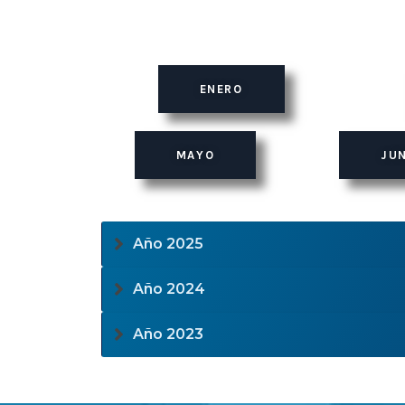
ENERO
MAYO
JU
Año 2025
Año 2024
Año 2023