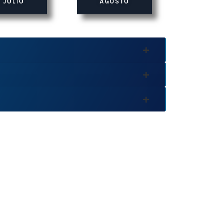
 JULIO
AGOSTO