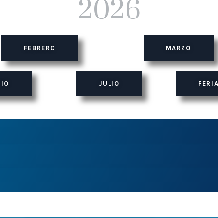
2026
FEBRERO
MARZO
NIO
JULIO
FERIA