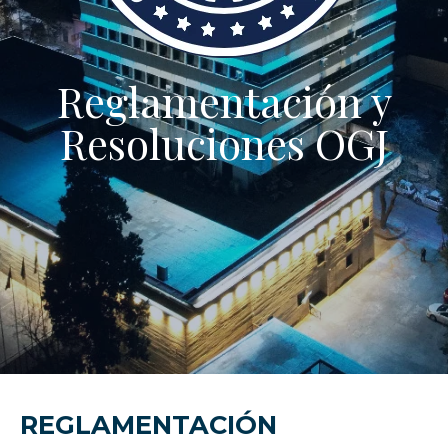
Reglamentación y
Resoluciones OGJ
REGLAMENTACIÓN