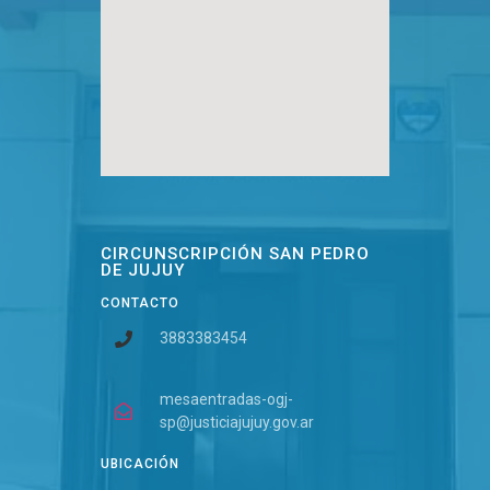
CIRCUNSCRIPCIÓN SAN PEDRO
DE JUJUY
CONTACTO
3883383454
mesaentradas-ogj-
sp@justiciajujuy.gov.ar
UBICACIÓN