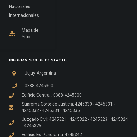
Nacionales
Internacionales
Mapa del
Sitio
INFORMACIÓN DE CONTACTO
Jujuy, Argentina
0388-4245300
Edificio Central : 0388-4245300
Suprema Corte de Justicia: 4245330 - 4245331 -
4245332 - 4245334 - 4245335
Juzgado Civil: 4245321 - 4245322 - 4245323 - 4245324
- 4245325
Edificio Ex-Panorama: 4245342