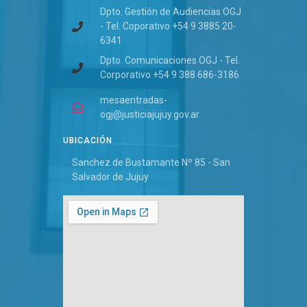
Dpto. Gestión de Audiencias OGJ
- Tel. Coporativo +54 9 3885 20-
6341
Dpto. Comunicaciones OGJ - Tel.
Corporativo +54 9 388 686-3186
mesaentradas-
ogj@justiciajujuy.gov.ar
UBICACIÓN
Sanchez de Bustamante Nº 85 - San
Salvador de Jujuy