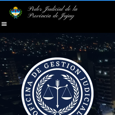
Poder Judicial de la
Provincia de Jujuy