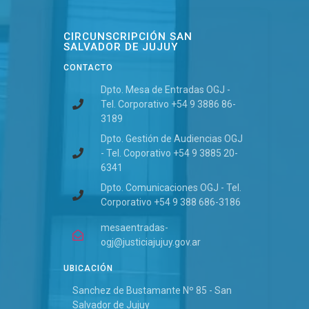
CIRCUNSCRIPCIÓN SAN
SALVADOR DE JUJUY
CONTACTO
Dpto. Mesa de Entradas OGJ -
Tel. Corporativo +54 9 3886 86-
3189
Dpto. Gestión de Audiencias OGJ
- Tel. Coporativo +54 9 3885 20-
6341
Dpto. Comunicaciones OGJ - Tel.
Corporativo +54 9 388 686-3186
mesaentradas-
ogj@justiciajujuy.gov.ar
UBICACIÓN
Sanchez de Bustamante Nº 85 - San
Salvador de Jujuy