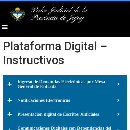
Poder Judicial de la
Provincia de Jujuy
Plataforma Digital –
Instructivos
Ingreso de Demandas Electrónicas por Mesa
General de Entrada
Notificaciones Electrónicas
Presentación digital de Escritos Judiciales
Comunicaciones Digitales con Dependencias del