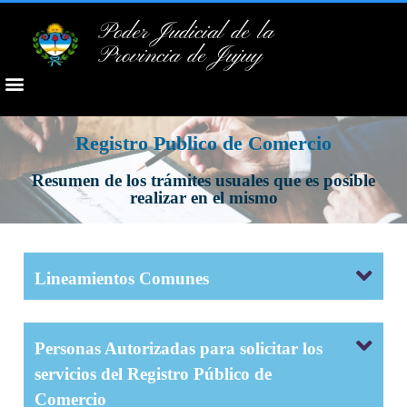
Poder Judicial de la
Provincia de Jujuy
Registro Publico de Comercio
Resumen de los trámites usuales que es posible
realizar en el mismo
Lineamientos Comunes
Personas Autorizadas para solicitar los
servicios del Registro Público de
Comercio