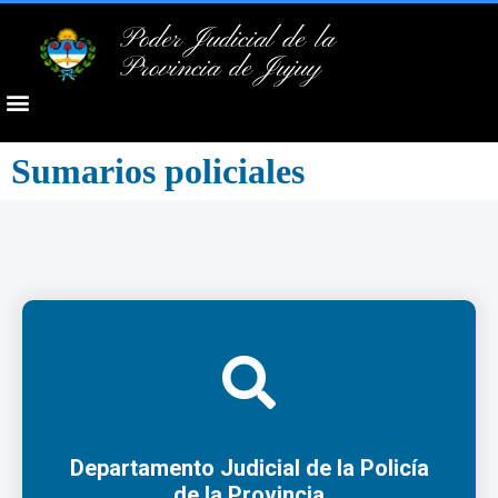
Poder Judicial de la
Provincia de Jujuy
Sumarios policiales
Departamento Judicial de la Policía
de la Provincia