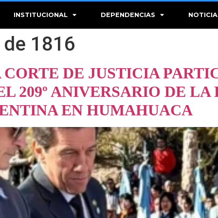
INSTITUCIONAL
DEPENDENCIAS
NOTICIA
o de 1816
 CORTE DE JUSTICIA PARTI
 209º ANIVERSARIO DE LA
GENTINA EN HUMAHUACA