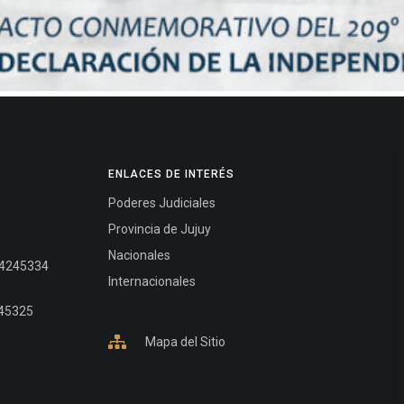
ENLACES DE INTERÉS
Poderes Judiciales
Provincia de Jujuy
Nacionales
- 4245334
Internacionales
245325
Mapa del Sitio