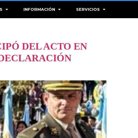
S
INFORMACIÓN
SERVICIOS
CIPÓ DEL ACTO EN
 DECLARACIÓN