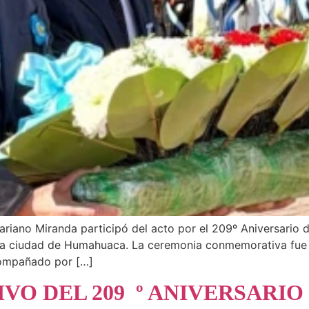
ariano Miranda participó del acto por el 209º Aniversario 
en la ciudad de Humahuaca. La ceremonia conmemorativa fu
compañado por […]
O DEL 209 º ANIVERSARIO