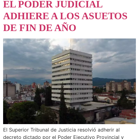
EL PODER JUDICIAL
ADHIERE A LOS ASUETOS
DE FIN DE AÑO
El Superior Tribunal de Justicia resolvió adherir al
decreto dictado por el Poder Ejecutivo Provincial y