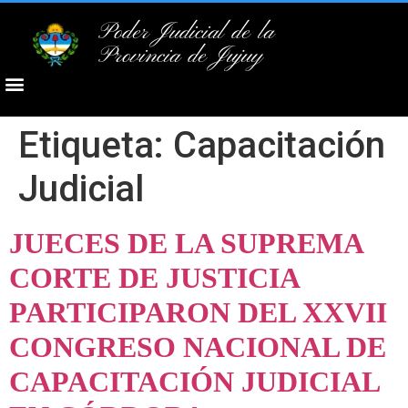
Poder Judicial de la
Provincia de Jujuy
Etiqueta:
Capacitación
Judicial
JUECES DE LA SUPREMA
CORTE DE JUSTICIA
PARTICIPARON DEL XXVII
CONGRESO NACIONAL DE
CAPACITACIÓN JUDICIAL