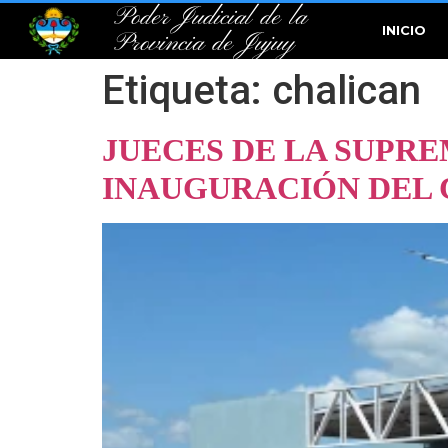
Poder Judicial de la
INICIO
Provincia de Jujuy
Etiqueta:
chalican
JUECES DE LA SUPRE
INAUGURACIÓN DEL 