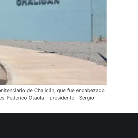
nitenciario de Chalicán, que fue encabezado
es. Federico Otaola – presidente-, Sergio