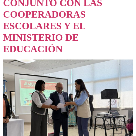
CONJUNTO CON LAS
COOPERADORAS
ESCOLARES Y EL
MINISTERIO DE
EDUCACIÓN