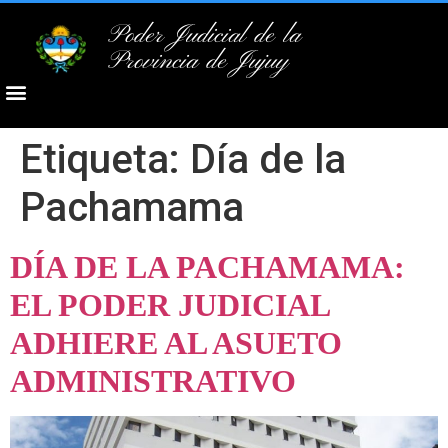
Poder Judicial de la
Provincia de Jujuy
Etiqueta:
Día de la
Pachamama
DÍA DE LA PACHAMAMA:
EL PODER JUDICIAL
ADHIERE AL ASUETO
ADMINISTRATIVO