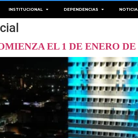
INSTITUCIONAL
DEPENDENCIAS
NOTICIA
cial
OMIENZA EL 1 DE ENERO DE 