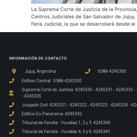
La Suprema Corte de Justicia de la Provinci
Centros Judiciales de San Salvador de Jujuy,
Feria Judicial, la que se desarrollará desde el 
INFORMACIÓN DE CONTACTO
Jujuy, Argentina
0388-4245300
Edificio Central : 0388-4245300
Suprema Corte de Justicia: 4245330 - 4245331 - 4245332 
- 4245335
Juzgado Civil: 4245321 - 4245322 - 4245323 - 4245324 - 4
Edificio Ex-Panorama: 4245342
Tribunal de Familia - Vocalías 1, 2 y 3: 4245340
Tribunal de Familia - Vocalías 4, 5 y 6: 4245341