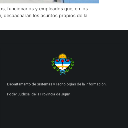
os, funcionarios y empleados que, en los
n, despacharán los asuntos propios de la
Departamento de Sistemas y Tecnologías de la Información.
Poder Judicial de la Provincia de Jujuy