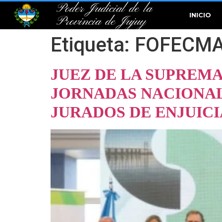
Poder Judicial de la
INICIO
Provincia de Jujuy
Etiqueta:
FOFECM
JUEZ DE LA SUPREMA
JORNADAS NACIONAL
JURADOS DE ENJUIC