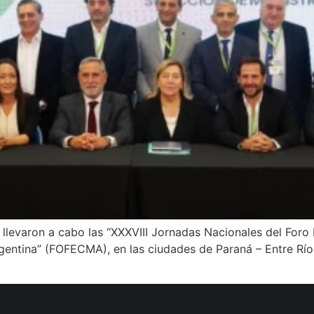
 llevaron a cabo las “XXXVIII Jornadas Nacionales del Foro
gentina” (FOFECMA), en las ciudades de Paraná – Entre Ríos