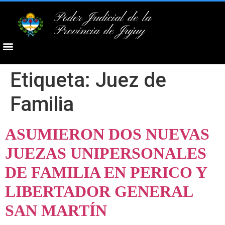
Poder Judicial de la
Provincia de Jujuy
Etiqueta:
Juez de
Familia
ASUMIERON DOS NUEVAS
JUEZAS UNIPERSONALES
DE FAMILIA EN PERICO Y
LIBERTADOR GENERAL
SAN MARTÍN