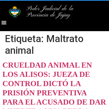
Poder Judicial de la
Provincia de Jujuy
Etiqueta:
Maltrato
animal
CRUELDAD ANIMAL EN
LOS ALISOS: JUEZA DE
CONTROL DICTÓ LA
PRISIÓN PREVENTIVA
PARA EL ACUSADO DE DAR