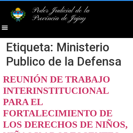
Poder Judicial de la
Provincia de Jujuy
Etiqueta:
Ministerio
Publico de la Defensa
REUNIÓN DE TRABAJO
INTERINSTITUCIONAL
PARA EL
FORTALECIMIENTO DE
LOS DERECHOS DE NIÑOS,