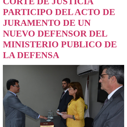
CORTE DE JUSTICIA
PARTICIPO DEL ACTO DE
JURAMENTO DE UN
NUEVO DEFENSOR DEL
MINISTERIO PUBLICO DE
LA DEFENSA