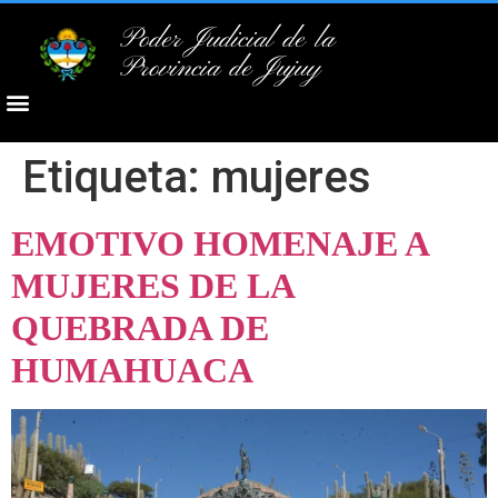
Poder Judicial de la
Provincia de Jujuy
Etiqueta:
mujeres
EMOTIVO HOMENAJE A
MUJERES DE LA
QUEBRADA DE
HUMAHUACA