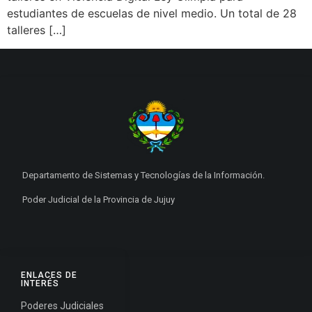
estudiantes de escuelas de nivel medio. Un total de 28
talleres […]
Departamento de Sistemas y Tecnologías de la Información.
Poder Judicial de la Provincia de Jujuy
ENLACES DE
INTERÉS
Poderes Judiciales