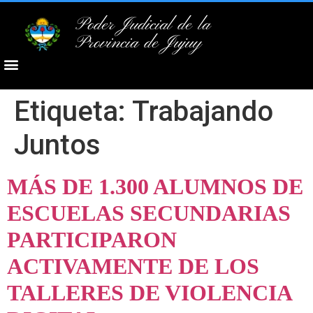
Poder Judicial de la
Provincia de Jujuy
Etiqueta:
Trabajando
Juntos
MÁS DE 1.300 ALUMNOS DE
ESCUELAS SECUNDARIAS
PARTICIPARON
ACTIVAMENTE DE LOS
TALLERES DE VIOLENCIA