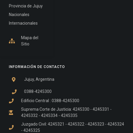
Provincia de Jujuy
Nacionales
Internacionales
Mapa del
Sitio
INFORMACIÓN DE CONTACTO
Jujuy, Argentina
0388-4245300
Edificio Central : 0388-4245300
Suprema Corte de Justicia: 4245330 - 4245331 -
4245332 - 4245334 - 4245335
Juzgado Civil: 4245321 - 4245322 - 4245323 - 4245324
- 4245325