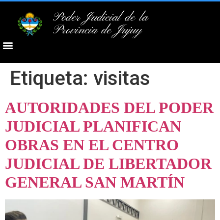
Poder Judicial de la
Provincia de Jujuy
Etiqueta:
visitas
AUTORIDADES DEL PODER
JUDICIAL PLANIFICAN
OBRAS EN EL CENTRO
JUDICIAL DE LIBERTADOR
GENERAL SAN MARTÍN